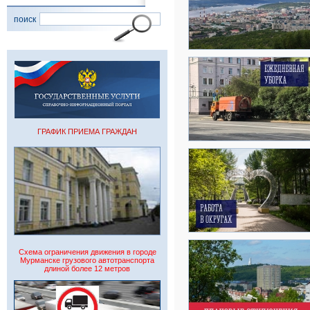
поиск
ГРАФИК ПРИЕМА ГРАЖДАН
Схема ограничения движения в городе
Мурманске грузового автотранспорта
длиной более 12 метров