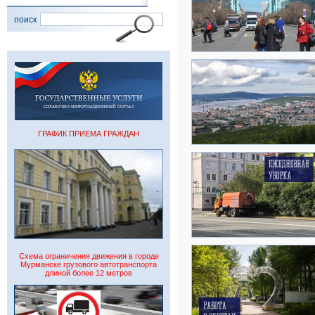
поиск
ГРАФИК ПРИЕМА ГРАЖДАН
Схема ограничения движения в городе
Мурманске грузового автотранспорта
длиной более 12 метров