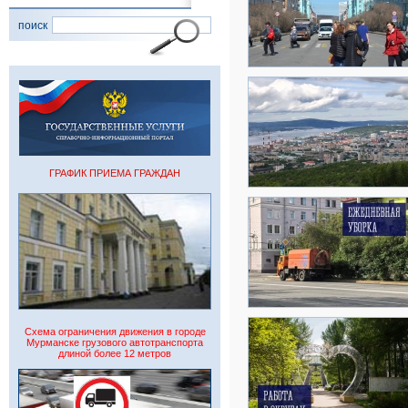
поиск
ГРАФИК ПРИЕМА ГРАЖДАН
Схема ограничения движения в городе
Мурманске грузового автотранспорта
длиной более 12 метров