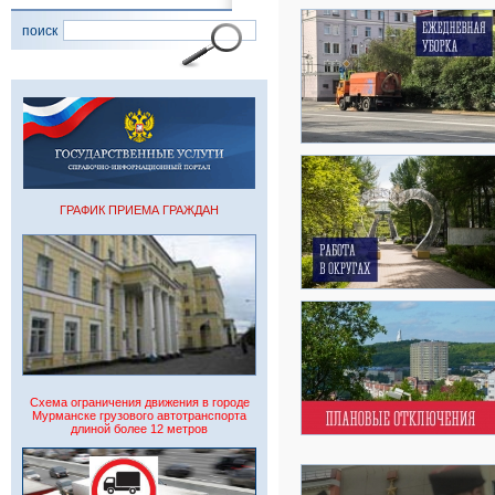
поиск
ГРАФИК ПРИЕМА ГРАЖДАН
Схема ограничения движения в городе
Мурманске грузового автотранспорта
длиной более 12 метров