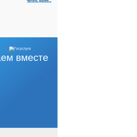
читать далее...
ем вместе