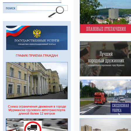
поиск
ГРАФИК ПРИЕМА ГРАЖДАН
Схема ограничения движения в городе
Мурманске грузового автотранспорта
длиной более 12 метров