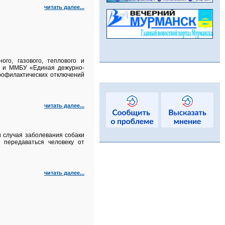
читать далее...
го, газового, теплового и
а и ММБУ «Единая дежурно-
рофилактических отключений
читать далее...
 случая заболевания собаки
 передаваться человеку от
читать далее...