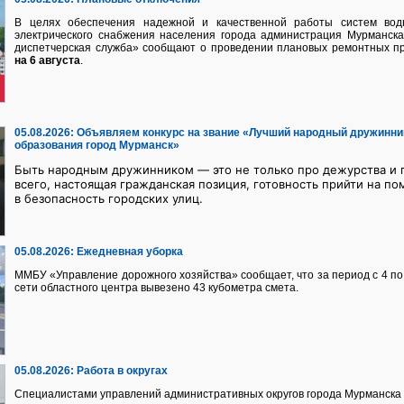
В целях обеспечения надежной и качественной работы систем водно
электрического снабжения населения города администрация Мурманск
диспетчерская служба» сообщают о проведении плановых ремонтных п
на 6 августа
.
05.08.2026:
Объявляем конкурс на звание «Лучший народный дружинни
образования город Мурманск»
Быть народным дружинником — это не только про дежурства и п
всего, настоящая гражданская позиция, готовность прийти на по
в безопасность городских улиц.
05.08.2026:
Ежедневная уборка
ММБУ «Управление дорожного хозяйства» сообщает, что за период с 4 по 
сети областного центра вывезено 43 кубометра смета.
05.08.2026:
Работа в округах
Специалистами управлений административных округов города Мурманска 