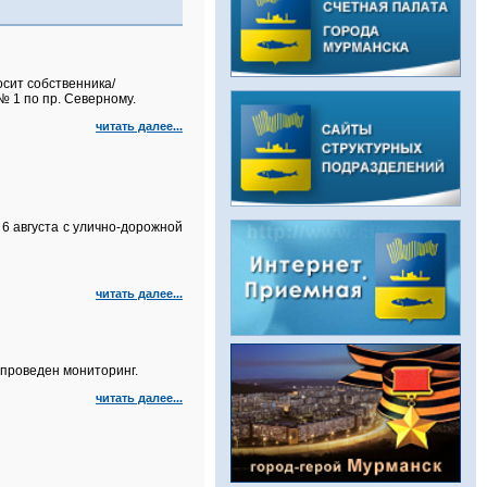
сит собственника/
 1 по пр. Северному.
читать далее...
6 августа с улично‑дорожной
читать далее...
проведен мониторинг.
читать далее...