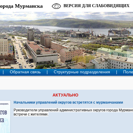
города Мурманска
ВЕРСИЯ ДЛЯ СЛАБОВИДЯЩИХ
|
Обратная связь
|
Структурные подразделения
|
Поле
АКТУАЛЬНО
Начальники управлений округов встретятся с мурманчанами
Руководители управлений административных округов города Мурманс
встречи с жителями.