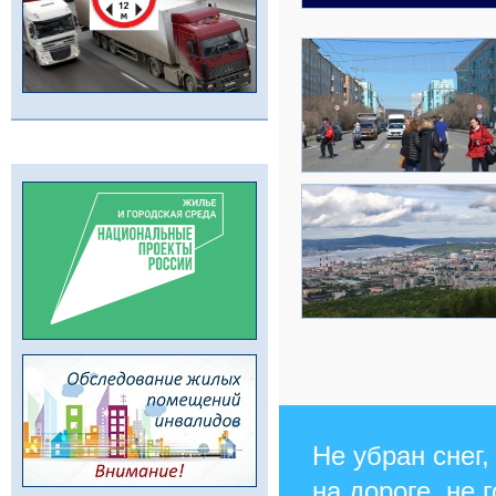
Не убран снег,
на дороге, не 