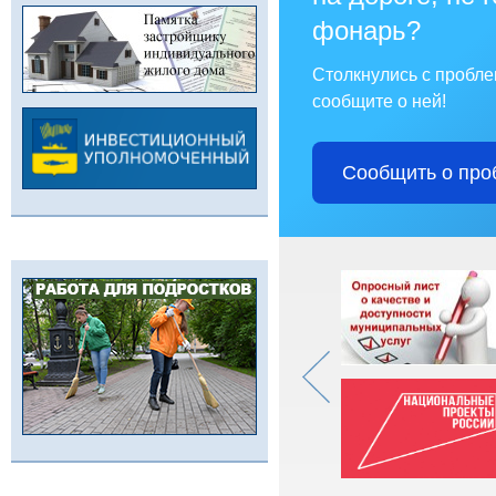
фонарь?
Столкнулись с пробл
сообщите о ней!
Сообщить о про