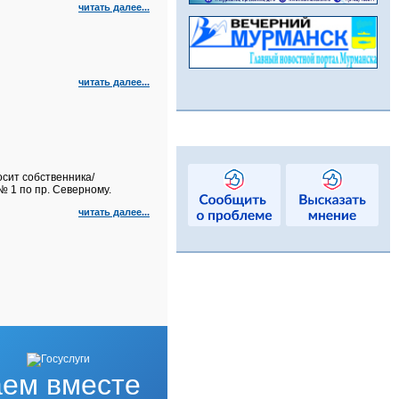
читать далее...
читать далее...
сит собственника/
 1 по пр. Северному.
читать далее...
ем вместе