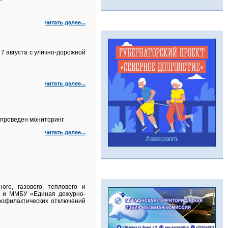
читать далее...
7 августа с улично‑дорожной
читать далее...
проведен мониторинг.
читать далее...
го, газового, теплового и
а и ММБУ «Единая дежурно-
рофилактических отключений