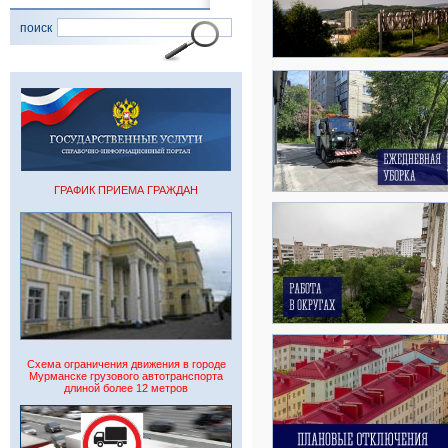
поиск
ГРАФИК ПРИЕМА ГРАЖДАН
Схема ограничения движения в городе
Мурманске грузового автотранспорта
длиной более 12 метров