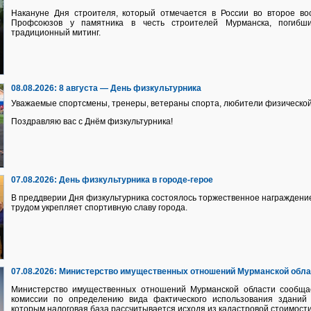
Накануне Дня строителя, который отмечается в России во второе вос
Профсоюзов у памятника в честь строителей Мурманска, погибш
традиционный митинг.
08.08.2026:
8 августа — День физкультурника
Уважаемые спортсмены, тренеры, ветераны спорта, любители физической
Поздравляю вас с Днём физкультурника!
07.08.2026:
День физкультурника в городе-герое
В преддверии Дня физкультурника состоялось торжественное награждение
трудом укрепляет спортивную славу города.
07.08.2026:
Министерство имущественных отношений Мурманской обл
Министерство имущественных отношений Мурманской области сообща
комиссии по определению вида фактического использования здани
которым налоговая база рассчитывается исходя из кадастровой стоимости