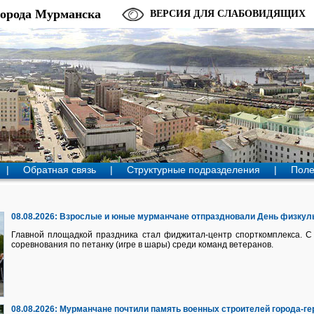
города Мурманска
ВЕРСИЯ ДЛЯ СЛАБОВИДЯЩИХ
|
Обратная связь
|
Структурные подразделения
|
Поле
08.08.2026:
Взрослые и юные мурманчане отпраздновали День физкуль
Главной площадкой праздника стал фиджитал-центр спорткомплекса. С 
соревнования по петанку (игре в шары) среди команд ветеранов.
08.08.2026:
Мурманчане почтили память военных строителей города-ге