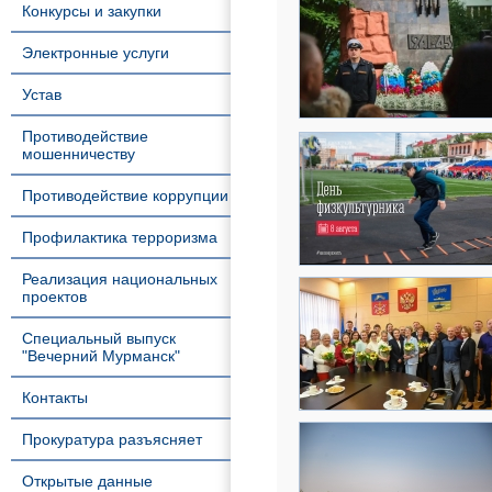
Конкурсы и закупки
Электронные услуги
Устав
Противодействие
мошенничеству
Противодействие коррупции
Профилактика терроризма
Реализация национальных
проектов
Специальный выпуск
"Вечерний Мурманск"
Контакты
Прокуратура разъясняет
Открытые данные