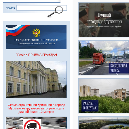
поиск
ГРАФИК ПРИЕМА ГРАЖДАН
Схема ограничения движения в городе
Мурманске грузового автотранспорта
длиной более 12 метров