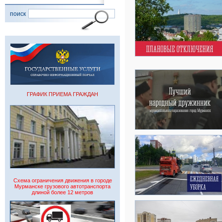
поиск
ГРАФИК ПРИЕМА ГРАЖДАН
Схема ограничения движения в городе
Мурманске грузового автотранспорта
длиной более 12 метров