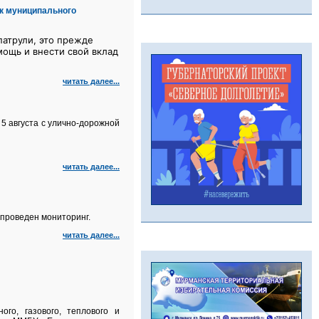
к муниципального
атрули, это прежде
мощь и внести свой вклад
читать далее...
5 августа с улично‑дорожной
читать далее...
проведен мониторинг.
читать далее...
го, газового, теплового и