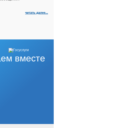
читать далее...
ем вместе