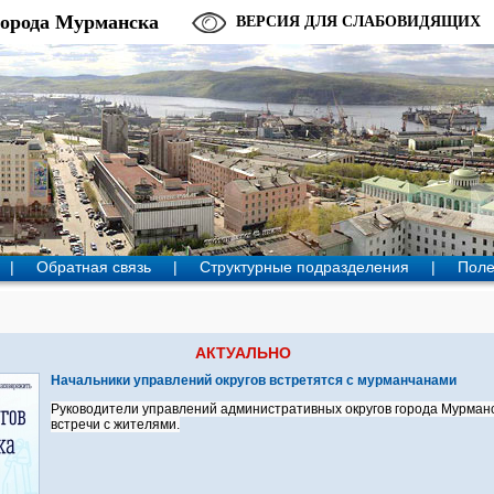
города Мурманска
ВЕРСИЯ ДЛЯ СЛАБОВИДЯЩИХ
|
Обратная связь
|
Структурные подразделения
|
Поле
АКТУАЛЬНО
Начальники управлений округов встретятся с мурманчанами
Руководители управлений административных округов города Мурманс
встречи с жителями.