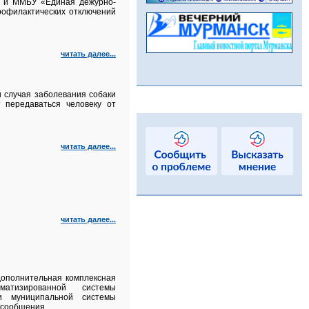
а и ММБУ «Единая дежурно-
рофилактических отключений
читать далее...
 случая заболевания собаки
 передаваться человеку от
читать далее...
читать далее...
 дополнительная комплексная
матизированной системы
и муниципальной системы
 сообщения.