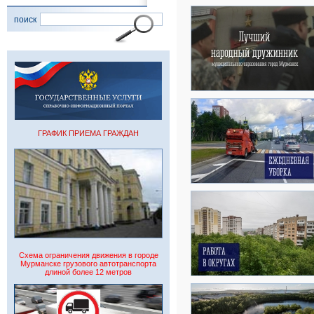
поиск
ГРАФИК ПРИЕМА ГРАЖДАН
Схема ограничения движения в городе
Мурманске грузового автотранспорта
длиной более 12 метров