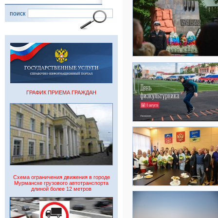
поиск
ГРАФИК ПРИЕМА ГРАЖДАН
Схема ограничения движения в городе
Мурманске грузового автотранспорта
длиной более 12 метров