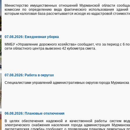
Министерство имущественных отношений Мурманской области сообща
комиссии по определению вида фактического использования здани
которым налоговая база рассчитывается исходя из кадастровой стоимости
07.08.2026:
Ежедневная уборка
ММБУ «Управление дорожного хозяйства» сообщает, что за период с 6 по 
сети областного центра вывезено 42 кубометра смета.
07.08.2026:
Работа в округах
Специалистами управлений административных округов города Мурманска 
06.08.2026:
Плановые отключения
В целях обеспечения надежной и качественной работы систем водно
электрического снабжения населения города администрация Мурманск
диспетчерская служба» сообщают о проведении плановых ремонтных п