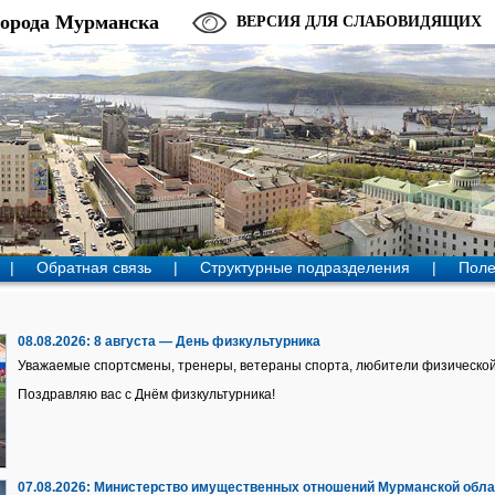
города Мурманска
ВЕРСИЯ ДЛЯ СЛАБОВИДЯЩИХ
|
Обратная связь
|
Структурные подразделения
|
Поле
08.08.2026:
8 августа — День физкультурника
Уважаемые спортсмены, тренеры, ветераны спорта, любители физической
Поздравляю вас с Днём физкультурника!
07.08.2026:
Министерство имущественных отношений Мурманской обл