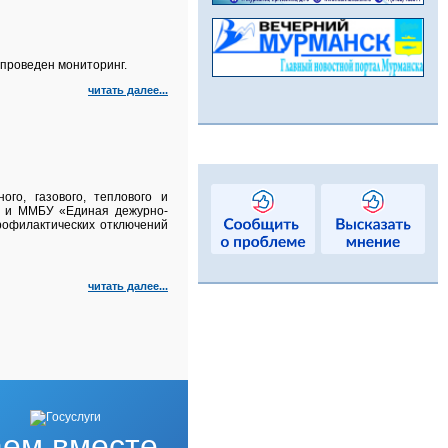
проведен мониторинг.
читать далее...
го, газового, теплового и
а и ММБУ «Единая дежурно-
рофилактических отключений
читать далее...
ем вместе