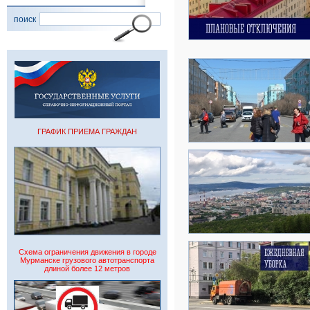
поиск
ГРАФИК ПРИЕМА ГРАЖДАН
Схема ограничения движения в городе
Мурманске грузового автотранспорта
длиной более 12 метров