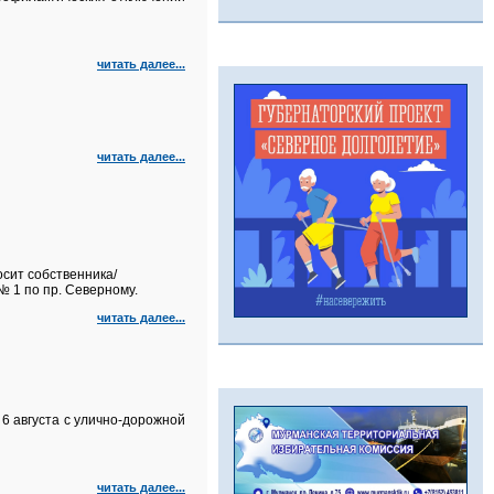
читать далее...
читать далее...
сит собственника/
 1 по пр. Северному.
читать далее...
6 августа с улично‑дорожной
читать далее...