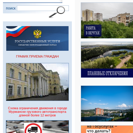
поиск
ГРАФИК ПРИЕМА ГРАЖДАН
Схема ограничения движения в городе
Мурманске грузового автотранспорта
длиной более 12 метров