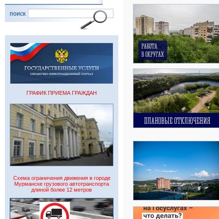
поиск
ГРАФИК ПРИЕМА ГРАЖДАН
Схема ограничения движения в городе
Мурманске грузового автотранспорта
длиной более 12 метров