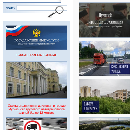
поиск
ГРАФИК ПРИЕМА ГРАЖДАН
Схема ограничения движения в городе
Мурманске грузового автотранспорта
длиной более 12 метров