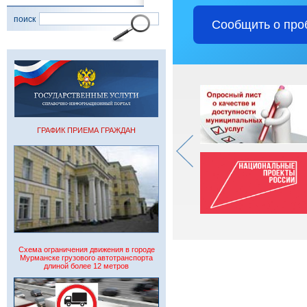
поиск
Сообщить о про
ГРАФИК ПРИЕМА ГРАЖДАН
Схема ограничения движения в городе
Мурманске грузового автотранспорта
длиной более 12 метров