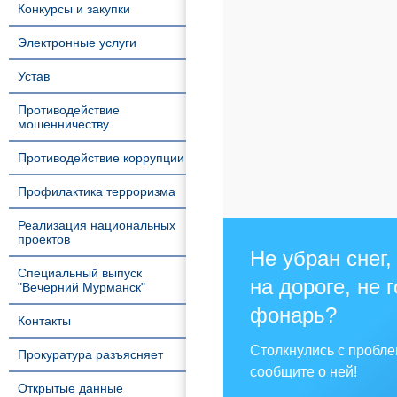
Конкурсы и закупки
Электронные услуги
Устав
Противодействие
мошенничеству
Противодействие коррупции
Профилактика терроризма
Реализация национальных
проектов
Не убран снег,
Специальный выпуск
на дороге, не 
"Вечерний Мурманск"
фонарь?
Контакты
Столкнулись с пробл
Прокуратура разъясняет
сообщите о ней!
Открытые данные