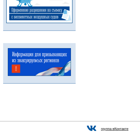
группа вКонтакте