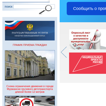
поиск
Сообщить о про
ГРАФИК ПРИЕМА ГРАЖДАН
Схема ограничения движения в городе
Мурманске грузового автотранспорта
длиной более 12 метров