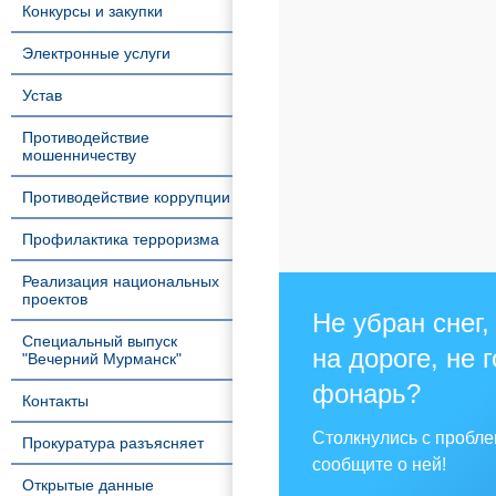
Конкурсы и закупки
Электронные услуги
Устав
Противодействие
мошенничеству
Противодействие коррупции
Профилактика терроризма
Реализация национальных
проектов
Не убран снег,
Специальный выпуск
на дороге, не 
"Вечерний Мурманск"
фонарь?
Контакты
Столкнулись с пробл
Прокуратура разъясняет
сообщите о ней!
Открытые данные