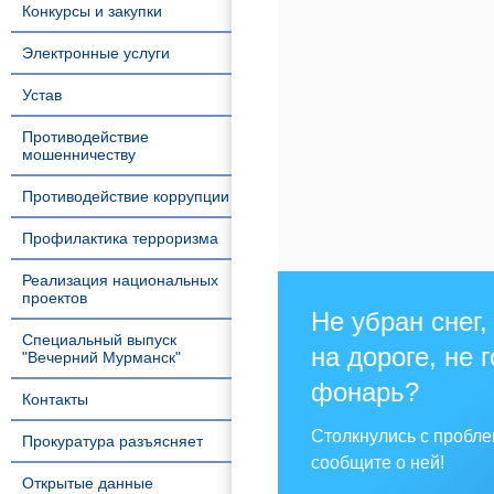
Конкурсы и закупки
Электронные услуги
Устав
Противодействие
мошенничеству
Противодействие коррупции
Профилактика терроризма
Реализация национальных
проектов
Не убран снег,
Специальный выпуск
на дороге, не 
"Вечерний Мурманск"
фонарь?
Контакты
Столкнулись с пробл
Прокуратура разъясняет
сообщите о ней!
Открытые данные