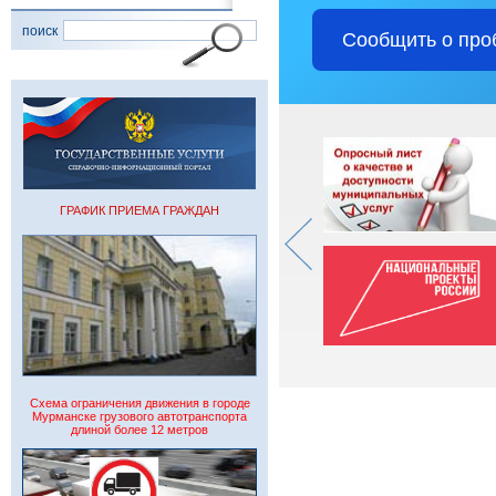
поиск
Сообщить о про
ГРАФИК ПРИЕМА ГРАЖДАН
Схема ограничения движения в городе
Мурманске грузового автотранспорта
длиной более 12 метров