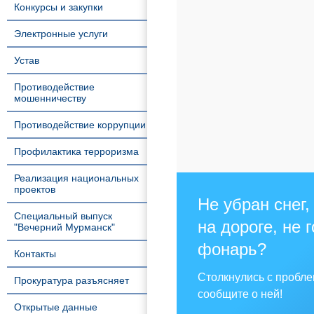
Конкурсы и закупки
Электронные услуги
Устав
Противодействие
мошенничеству
Противодействие коррупции
Профилактика терроризма
Реализация национальных
проектов
Не убран снег,
Специальный выпуск
на дороге, не 
"Вечерний Мурманск"
фонарь?
Контакты
Столкнулись с пробл
Прокуратура разъясняет
сообщите о ней!
Открытые данные