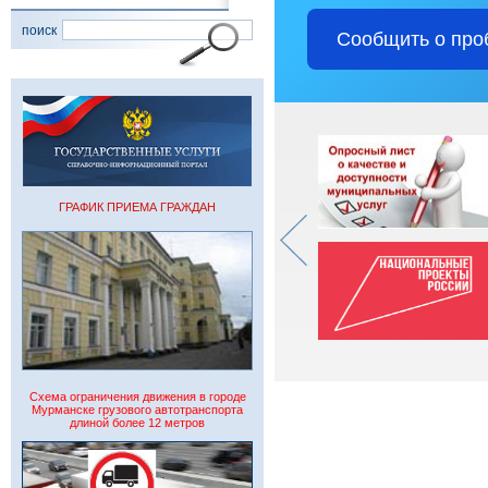
поиск
Сообщить о про
ГРАФИК ПРИЕМА ГРАЖДАН
Схема ограничения движения в городе
Мурманске грузового автотранспорта
длиной более 12 метров