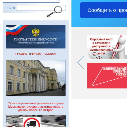
поиск
Сообщить о про
ГРАФИК ПРИЕМА ГРАЖДАН
Схема ограничения движения в городе
Мурманске грузового автотранспорта
длиной более 12 метров