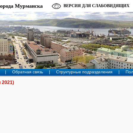
города Мурманска
ВЕРСИЯ ДЛЯ СЛАБОВИДЯЩИХ
|
Обратная связь
|
Структурные подразделения
|
Пол
 2021)