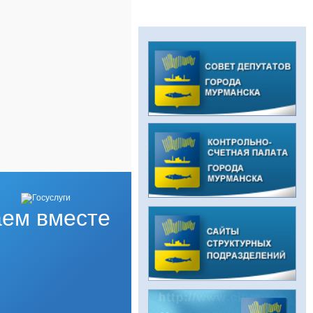
ем вместе