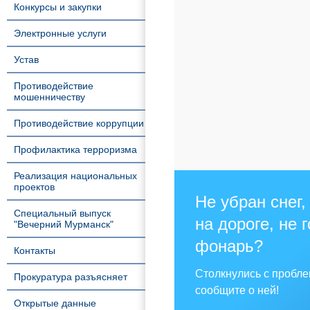
Конкурсы и закупки
Электронные услуги
Устав
Противодействие
мошенничеству
Противодействие коррупции
Профилактика терроризма
Реализация национальных
проектов
Не убран снег,
Специальный выпуск
на дороге, не 
"Вечерний Мурманск"
фонарь?
Контакты
Столкнулись с пробл
Прокуратура разъясняет
сообщите о ней!
Открытые данные