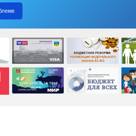
блеме