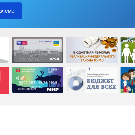
блеме