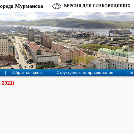
города Мурманска
ВЕРСИЯ ДЛЯ СЛАБОВИДЯЩИХ
|
Обратная связь
|
Структурные подразделения
|
Пол
 2021)