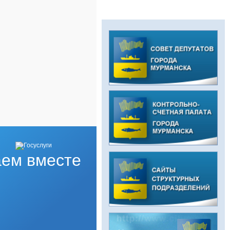
ем вместе