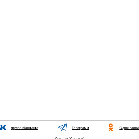
группа вКонтакте
Телеграмм
Однокласни
Счетчик "Спутник"