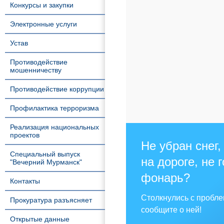
Конкурсы и закупки
Электронные услуги
Устав
Противодействие
мошенничеству
Противодействие коррупции
Профилактика терроризма
Реализация национальных
проектов
Не убран снег,
Специальный выпуск
на дороге, не 
"Вечерний Мурманск"
фонарь?
Контакты
Столкнулись с пробл
Прокуратура разъясняет
сообщите о ней!
Открытые данные