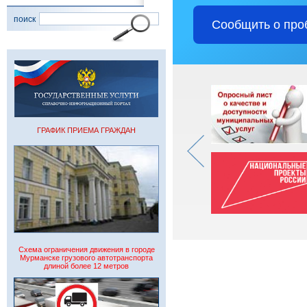
поиск
Сообщить о про
ГРАФИК ПРИЕМА ГРАЖДАН
Схема ограничения движения в городе
Мурманске грузового автотранспорта
длиной более 12 метров