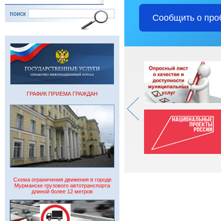
поиск
Сообщить о про
ГРАФИК ПРИЕМА ГРАЖДАН
Схема ограничения движения в городе
Мурманске грузового автотранспорта
длиной более 12 метров