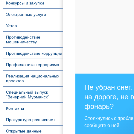
Конкурсы и закупки
Электронные услуги
Устав
Противодействие
мошенничеству
Противодействие коррупции
Профилактика терроризма
Реализация национальных
проектов
Не убран снег,
Специальный выпуск
на дороге, не 
"Вечерний Мурманск"
фонарь?
Контакты
Столкнулись с пробл
Прокуратура разъясняет
сообщите о ней!
Открытые данные