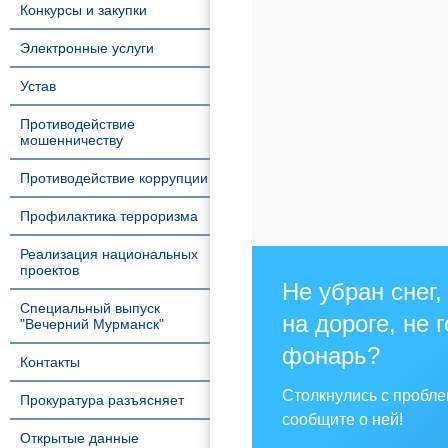
Конкурсы и закупки
Электронные услуги
Устав
Противодействие
мошенничеству
Противодействие коррупции
Профилактика терроризма
Реализация национальных
проектов
Не убран снег,
Специальный выпуск
на дороге, не 
"Вечерний Мурманск"
фонарь?
Контакты
Столкнулись с пробл
Прокуратура разъясняет
сообщите о ней!
Открытые данные