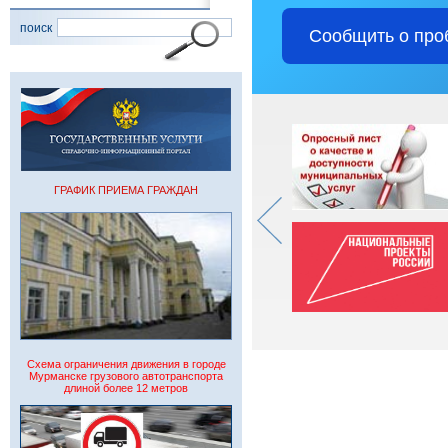
поиск
Сообщить о про
ГРАФИК ПРИЕМА ГРАЖДАН
Схема ограничения движения в городе
Мурманске грузового автотранспорта
длиной более 12 метров