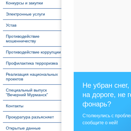
Конкурсы и закупки
Электронные услуги
Устав
Противодействие
мошенничеству
Противодействие коррупции
Профилактика терроризма
Реализация национальных
проектов
Не убран снег,
Специальный выпуск
на дороге, не 
"Вечерний Мурманск"
фонарь?
Контакты
Столкнулись с пробл
Прокуратура разъясняет
сообщите о ней!
Открытые данные