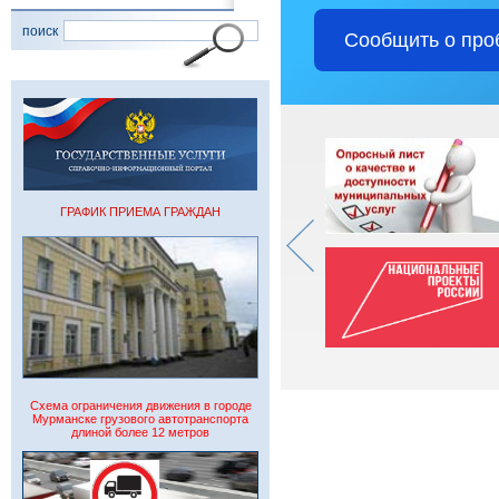
поиск
Сообщить о про
ГРАФИК ПРИЕМА ГРАЖДАН
Схема ограничения движения в городе
Мурманске грузового автотранспорта
длиной более 12 метров