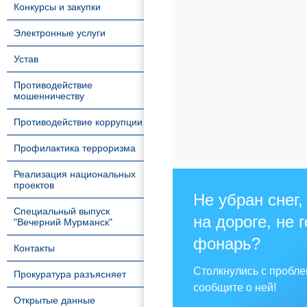
Конкурсы и закупки
Электронные услуги
Устав
Противодействие
мошенничеству
Противодействие коррупции
Профилактика терроризма
Реализация национальных
проектов
Не убран снег,
Специальный выпуск
на дороге, не 
"Вечерний Мурманск"
фонарь?
Контакты
Столкнулись с пробл
Прокуратура разъясняет
сообщите о ней!
Открытые данные