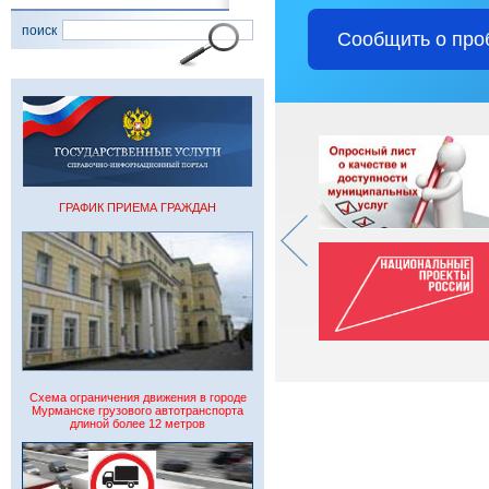
поиск
Сообщить о про
ГРАФИК ПРИЕМА ГРАЖДАН
Схема ограничения движения в городе
Мурманске грузового автотранспорта
длиной более 12 метров