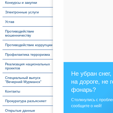
Конкурсы и закупки
Электронные услуги
Устав
Противодействие
мошенничеству
Противодействие коррупции
Профилактика терроризма
Реализация национальных
проектов
Не убран снег,
Специальный выпуск
на дороге, не 
"Вечерний Мурманск"
фонарь?
Контакты
Столкнулись с пробл
Прокуратура разъясняет
сообщите о ней!
Открытые данные