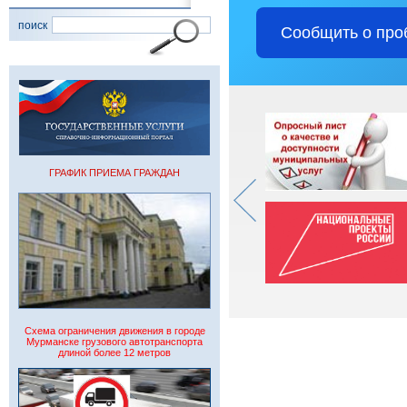
поиск
Сообщить о про
ГРАФИК ПРИЕМА ГРАЖДАН
Схема ограничения движения в городе
Мурманске грузового автотранспорта
длиной более 12 метров