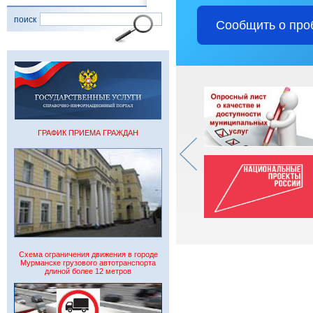
поиск
Сообщить о про
ГРАФИК ПРИЕМА ГРАЖДАН
Схема ограничения движения в городе
Мурманске грузового автотранспорта
длиной более 12 метров