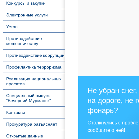
Конкурсы и закупки
Электронные услуги
Устав
Противодействие
мошенничеству
Противодействие коррупции
Профилактика терроризма
Реализация национальных
проектов
Не убран снег,
Специальный выпуск
на дороге, не 
"Вечерний Мурманск"
фонарь?
Контакты
Столкнулись с пробл
Прокуратура разъясняет
сообщите о ней!
Открытые данные