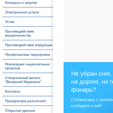
Конкурсы и закупки
Электронные услуги
Устав
Противодействие
мошенничеству
Противодействие коррупции
Профилактика терроризма
Реализация национальных
проектов
Не убран снег,
Специальный выпуск
на дороге, не 
"Вечерний Мурманск"
фонарь?
Контакты
Столкнулись с пробл
Прокуратура разъясняет
сообщите о ней!
Открытые данные