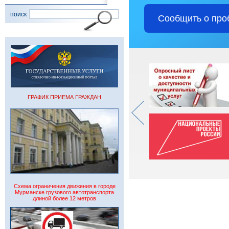
поиск
Сообщить о про
ГРАФИК ПРИЕМА ГРАЖДАН
Схема ограничения движения в городе
Мурманске грузового автотранспорта
длиной более 12 метров