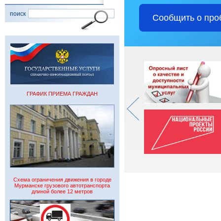
поиск
Сообщить о про
ГРАФИК ПРИЕМА ГРАЖДАН
Схема ограничения движения в городе
Мурманске грузового автотранспорта
длиной более 12 метров