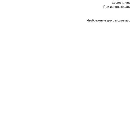
© 2008 - 2
При использовани
Изображение для заголовка 