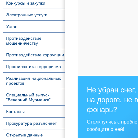
Конкурсы и закупки
Электронные услуги
Устав
Противодействие
мошенничеству
Противодействие коррупции
Профилактика терроризма
Реализация национальных
проектов
Не убран снег,
Специальный выпуск
на дороге, не 
"Вечерний Мурманск"
фонарь?
Контакты
Столкнулись с пробл
Прокуратура разъясняет
сообщите о ней!
Открытые данные