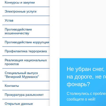
Конкурсы и закупки
Электронные услуги
Устав
Противодействие
мошенничеству
Противодействие коррупции
Профилактика терроризма
Реализация национальных
проектов
Не убран снег,
Специальный выпуск
на дороге, не 
"Вечерний Мурманск"
фонарь?
Контакты
Столкнулись с пробл
Прокуратура разъясняет
сообщите о ней!
Открытые данные