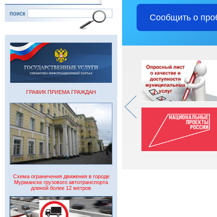
поиск
Сообщить о про
ГРАФИК ПРИЕМА ГРАЖДАН
Схема ограничения движения в городе
Мурманске грузового автотранспорта
длиной более 12 метров