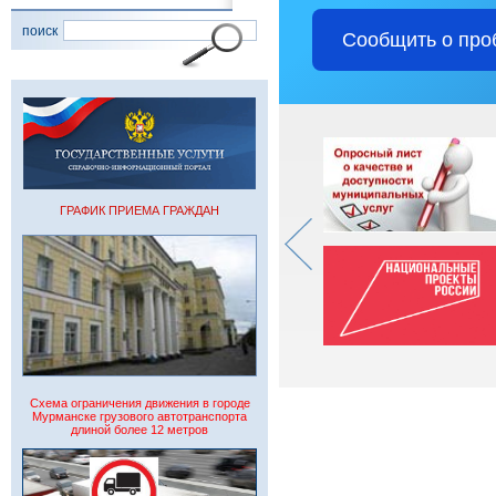
поиск
Сообщить о про
ГРАФИК ПРИЕМА ГРАЖДАН
Схема ограничения движения в городе
Мурманске грузового автотранспорта
длиной более 12 метров