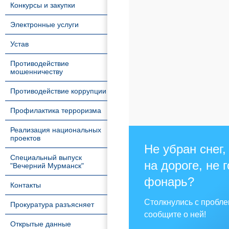
Конкурсы и закупки
Электронные услуги
Устав
Противодействие
мошенничеству
Противодействие коррупции
Профилактика терроризма
Реализация национальных
проектов
Не убран снег,
Специальный выпуск
на дороге, не 
"Вечерний Мурманск"
фонарь?
Контакты
Столкнулись с пробл
Прокуратура разъясняет
сообщите о ней!
Открытые данные