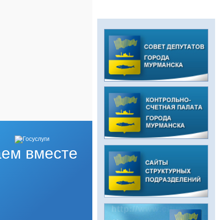
ем вместе