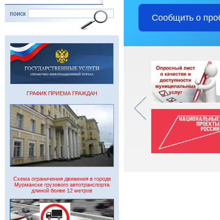
поиск
Сообщить о про
ГРАФИК ПРИЕМА ГРАЖДАН
Схема ограничения движения в городе
Мурманске грузового автотранспорта
длиной более 12 метров