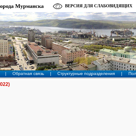
города Мурманска
ВЕРСИЯ ДЛЯ СЛАБОВИДЯЩИХ
|
Обратная связь
|
Структурные подразделения
|
Пол
022)