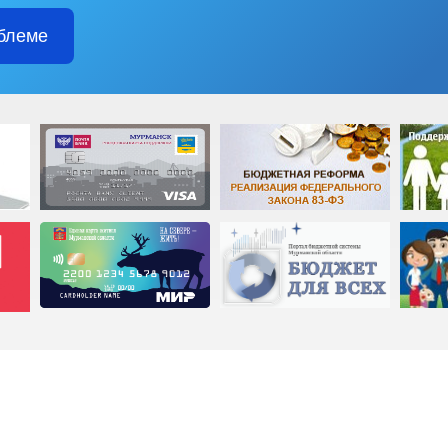
блеме