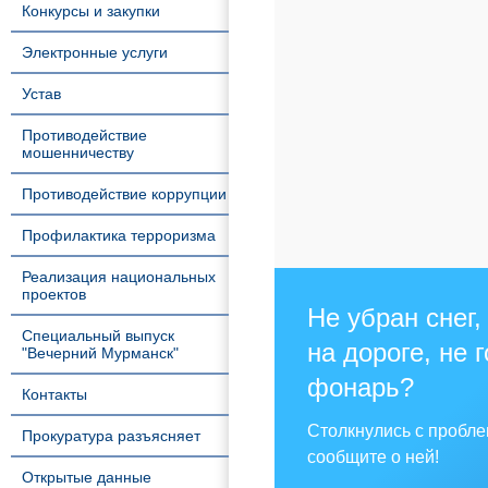
Конкурсы и закупки
Электронные услуги
Устав
Противодействие
мошенничеству
Противодействие коррупции
Профилактика терроризма
Реализация национальных
проектов
Не убран снег,
Специальный выпуск
на дороге, не 
"Вечерний Мурманск"
фонарь?
Контакты
Столкнулись с пробл
Прокуратура разъясняет
сообщите о ней!
Открытые данные