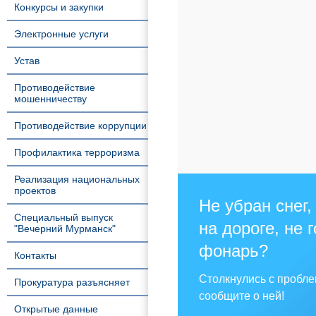
Конкурсы и закупки
Электронные услуги
Устав
Противодействие
мошенничеству
Противодействие коррупции
Профилактика терроризма
Реализация национальных
проектов
Не убран снег,
Специальный выпуск
на дороге, не 
"Вечерний Мурманск"
фонарь?
Контакты
Столкнулись с пробл
Прокуратура разъясняет
сообщите о ней!
Открытые данные