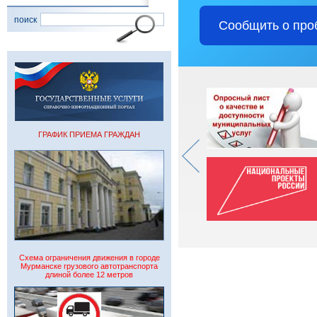
поиск
Сообщить о про
ГРАФИК ПРИЕМА ГРАЖДАН
Схема ограничения движения в городе
Мурманске грузового автотранспорта
длиной более 12 метров