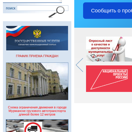
поиск
Сообщить о про
ГРАФИК ПРИЕМА ГРАЖДАН
Схема ограничения движения в городе
Мурманске грузового автотранспорта
длиной более 12 метров