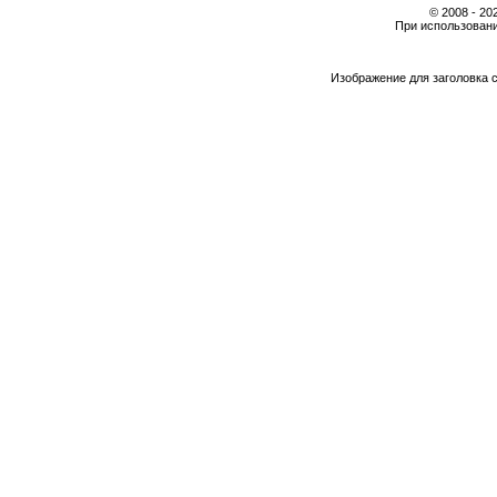
© 2008 - 2
При использовани
Изображение для заголовка 