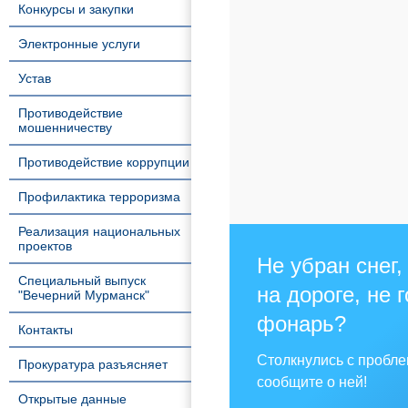
Конкурсы и закупки
Электронные услуги
Устав
Противодействие
мошенничеству
Противодействие коррупции
Профилактика терроризма
Реализация национальных
проектов
Не убран снег,
Специальный выпуск
на дороге, не 
"Вечерний Мурманск"
фонарь?
Контакты
Столкнулись с пробл
Прокуратура разъясняет
сообщите о ней!
Открытые данные