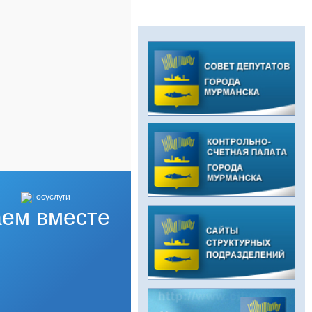
ем вместе