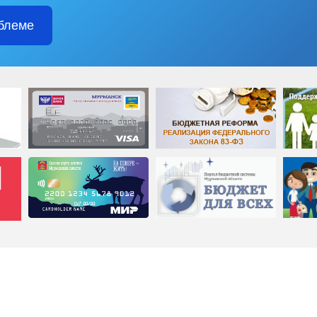
блеме