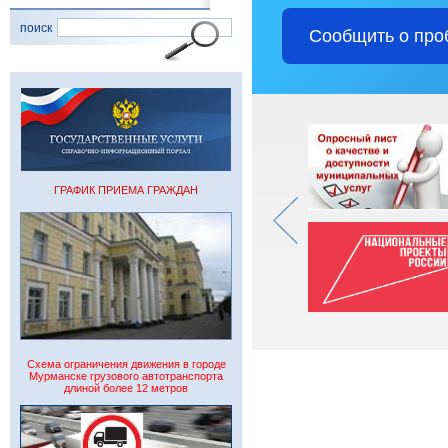
поиск
Сообщить о про
ГРАФИК ПРИЕМА ГРАЖДАН
Схема ограничения движения в городе
Мурманске грузового автотранспорта
длиной более 12 метров