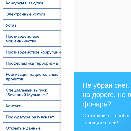
Конкурсы и закупки
Электронные услуги
Устав
Противодействие
мошенничеству
Противодействие коррупции
Профилактика терроризма
Реализация национальных
проектов
Не убран снег,
Специальный выпуск
на дороге, не 
"Вечерний Мурманск"
фонарь?
Контакты
Столкнулись с пробл
Прокуратура разъясняет
сообщите о ней!
Открытые данные