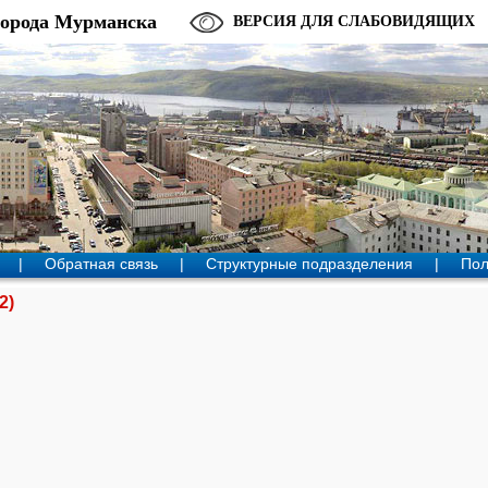
города Мурманска
ВЕРСИЯ ДЛЯ СЛАБОВИДЯЩИХ
|
Обратная связь
|
Структурные подразделения
|
Пол
2)