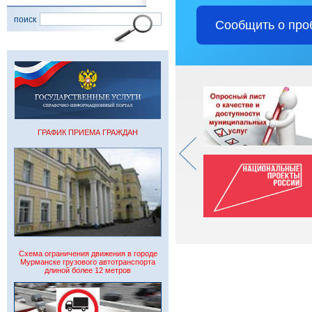
поиск
Сообщить о про
ГРАФИК ПРИЕМА ГРАЖДАН
Схема ограничения движения в городе
Мурманске грузового автотранспорта
длиной более 12 метров