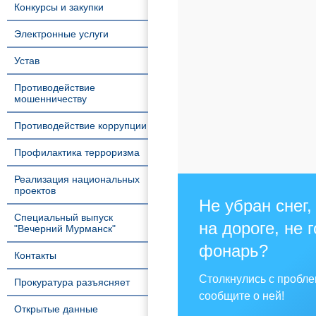
Конкурсы и закупки
Электронные услуги
Устав
Противодействие
мошенничеству
Противодействие коррупции
Профилактика терроризма
Реализация национальных
проектов
Не убран снег,
Специальный выпуск
на дороге, не 
"Вечерний Мурманск"
фонарь?
Контакты
Столкнулись с пробл
Прокуратура разъясняет
сообщите о ней!
Открытые данные