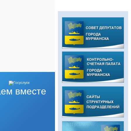
ем вместе