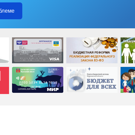
блеме