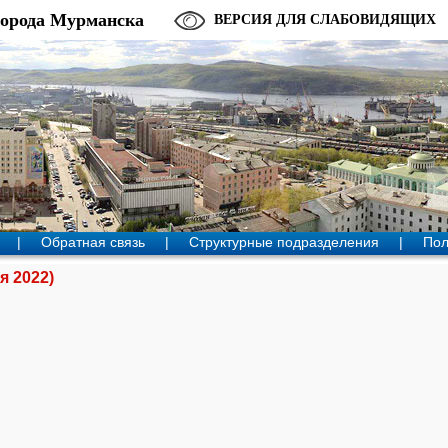
города Мурманска
ВЕРСИЯ ДЛЯ СЛАБОВИДЯЩИХ
|
Обратная связь
|
Структурные подразделения
|
Пол
я 2022)