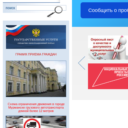
поиск
Сообщить о про
ГРАФИК ПРИЕМА ГРАЖДАН
Схема ограничения движения в городе
Мурманске грузового автотранспорта
длиной более 12 метров