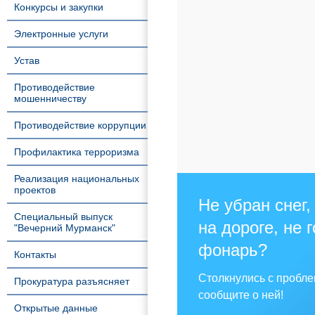
Конкурсы и закупки
Электронные услуги
Устав
Противодействие
мошенничеству
Противодействие коррупции
Профилактика терроризма
Реализация национальных
проектов
Не убран снег,
Специальный выпуск
на дороге, не 
"Вечерний Мурманск"
фонарь?
Контакты
Столкнулись с пробл
Прокуратура разъясняет
сообщите о ней!
Открытые данные