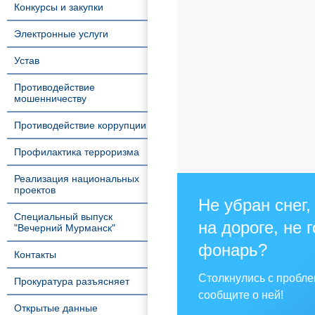
Конкурсы и закупки
Электронные услуги
Устав
Противодействие
мошенничеству
Противодействие коррупции
Профилактика терроризма
Реализация национальных
проектов
Не убран снег,
Специальный выпуск
на дороге, не 
"Вечерний Мурманск"
фонарь?
Контакты
Столкнулись с пробл
Прокуратура разъясняет
сообщите о ней!
Открытые данные