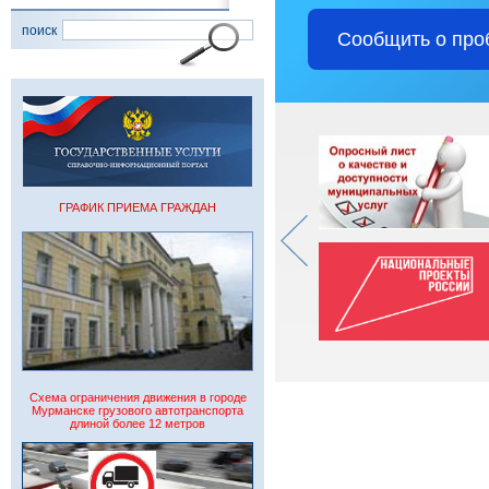
поиск
Сообщить о про
ГРАФИК ПРИЕМА ГРАЖДАН
Схема ограничения движения в городе
Мурманске грузового автотранспорта
длиной более 12 метров