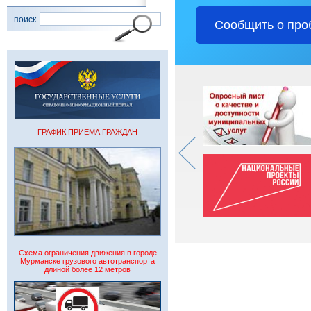
поиск
Сообщить о про
ГРАФИК ПРИЕМА ГРАЖДАН
Схема ограничения движения в городе
Мурманске грузового автотранспорта
длиной более 12 метров