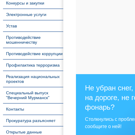
Конкурсы и закупки
Электронные услуги
Устав
Противодействие
мошенничеству
Противодействие коррупции
Профилактика терроризма
Реализация национальных
проектов
Не убран снег,
Специальный выпуск
на дороге, не 
"Вечерний Мурманск"
фонарь?
Контакты
Столкнулись с пробл
Прокуратура разъясняет
сообщите о ней!
Открытые данные