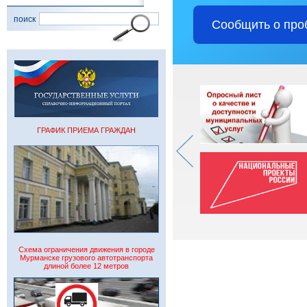
поиск
Сообщить о про
ГРАФИК ПРИЕМА ГРАЖДАН
Схема ограничения движения в городе
Мурманске грузового автотранспорта
длиной более 12 метров