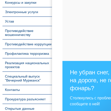
Конкурсы и закупки
Электронные услуги
Устав
Противодействие
мошенничеству
Противодействие коррупции
Профилактика терроризма
Реализация национальных
проектов
Не убран снег,
Специальный выпуск
на дороге, не 
"Вечерний Мурманск"
фонарь?
Контакты
Столкнулись с пробл
Прокуратура разъясняет
сообщите о ней!
Открытые данные