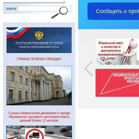
поиск
Сообщить о про
ГРАФИК ПРИЕМА ГРАЖДАН
Схема ограничения движения в городе
Мурманске грузового автотранспорта
длиной более 12 метров