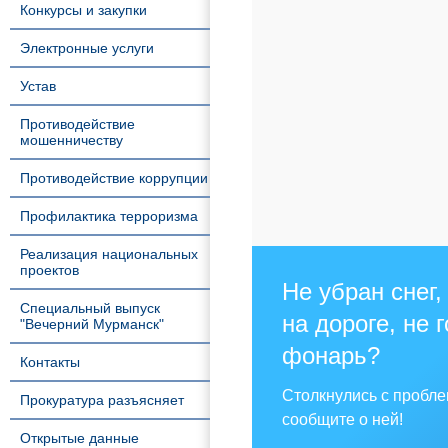
Конкурсы и закупки
Электронные услуги
Устав
Противодействие
мошенничеству
Противодействие коррупции
Профилактика терроризма
Реализация национальных
проектов
Не убран снег,
Специальный выпуск
на дороге, не 
"Вечерний Мурманск"
фонарь?
Контакты
Столкнулись с пробл
Прокуратура разъясняет
сообщите о ней!
Открытые данные