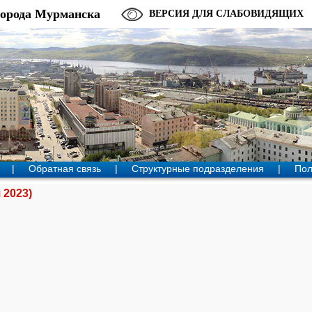
города Мурманска
ВЕРСИЯ ДЛЯ СЛАБОВИДЯЩИХ
|
Обратная связь
|
Структурные подразделения
|
Пол
 2023)