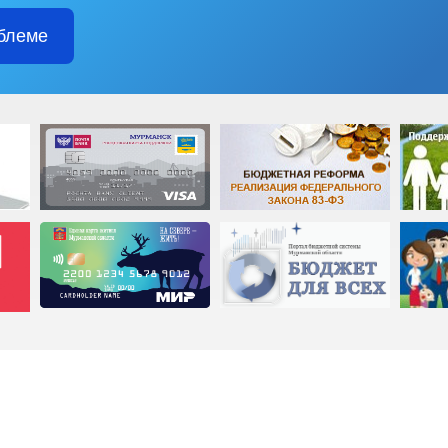
блеме