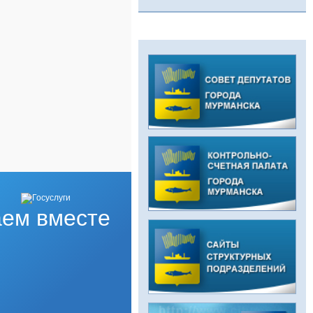
ем вместе