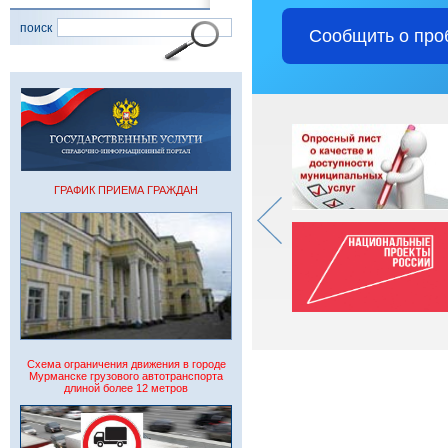
поиск
Сообщить о про
ГРАФИК ПРИЕМА ГРАЖДАН
Схема ограничения движения в городе
Мурманске грузового автотранспорта
длиной более 12 метров