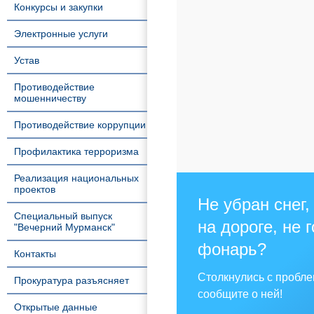
Конкурсы и закупки
Электронные услуги
Устав
Противодействие
мошенничеству
Противодействие коррупции
Профилактика терроризма
Реализация национальных
проектов
Не убран снег,
Специальный выпуск
на дороге, не 
"Вечерний Мурманск"
фонарь?
Контакты
Столкнулись с пробл
Прокуратура разъясняет
сообщите о ней!
Открытые данные