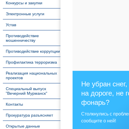
Конкурсы и закупки
Электронные услуги
Устав
Противодействие
мошенничеству
Противодействие коррупции
Профилактика терроризма
Реализация национальных
проектов
Не убран снег,
Специальный выпуск
на дороге, не 
"Вечерний Мурманск"
фонарь?
Контакты
Столкнулись с пробл
Прокуратура разъясняет
сообщите о ней!
Открытые данные