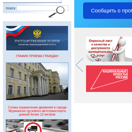
поиск
Сообщить о про
ГРАФИК ПРИЕМА ГРАЖДАН
Схема ограничения движения в городе
Мурманске грузового автотранспорта
длиной более 12 метров