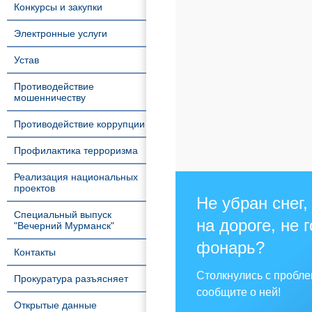
Конкурсы и закупки
Электронные услуги
Устав
Противодействие
мошенничеству
Противодействие коррупции
Профилактика терроризма
Реализация национальных
проектов
Не убран снег,
Специальный выпуск
на дороге, не 
"Вечерний Мурманск"
фонарь?
Контакты
Столкнулись с пробл
Прокуратура разъясняет
сообщите о ней!
Открытые данные