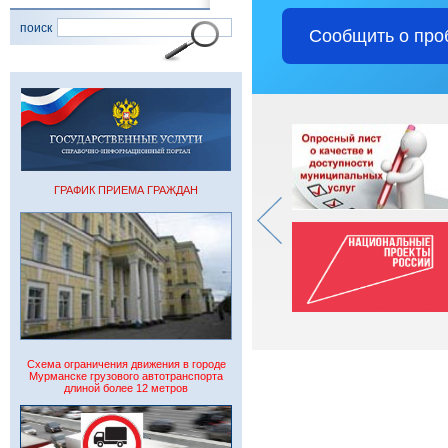
поиск
Сообщить о про
ГРАФИК ПРИЕМА ГРАЖДАН
Схема ограничения движения в городе
Мурманске грузового автотранспорта
длиной более 12 метров