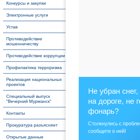
Конкурсы и закупки
Электронные услуги
Устав
Противодействие
мошенничеству
Противодействие коррупции
Профилактика терроризма
Реализация национальных
проектов
Не убран снег,
Специальный выпуск
на дороге, не 
"Вечерний Мурманск"
фонарь?
Контакты
Столкнулись с пробл
Прокуратура разъясняет
сообщите о ней!
Открытые данные