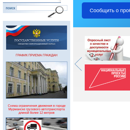
поиск
Сообщить о про
ГРАФИК ПРИЕМА ГРАЖДАН
Схема ограничения движения в городе
Мурманске грузового автотранспорта
длиной более 12 метров