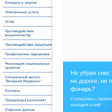
Конкурсы и закупки
Электронные услуги
Устав
Противодействие
мошенничеству
Противодействие коррупции
Профилактика терроризма
Реализация национальных
проектов
Не убран снег,
Специальный выпуск
на дороге, не 
"Вечерний Мурманск"
фонарь?
Контакты
Столкнулись с пробл
Прокуратура разъясняет
сообщите о ней!
Открытые данные