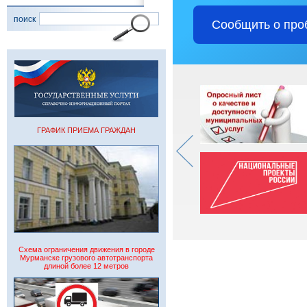
поиск
Сообщить о про
ГРАФИК ПРИЕМА ГРАЖДАН
Схема ограничения движения в городе
Мурманске грузового автотранспорта
длиной более 12 метров