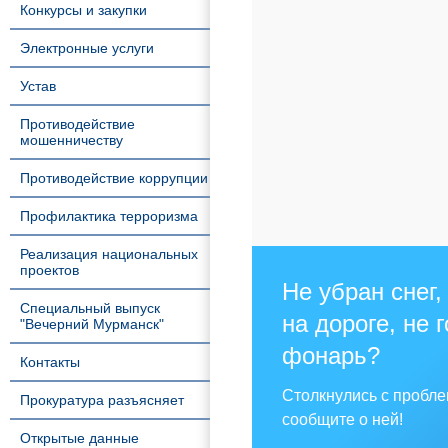
Конкурсы и закупки
Электронные услуги
Устав
Противодействие
мошенничеству
Противодействие коррупции
Профилактика терроризма
Реализация национальных
проектов
Не убран снег,
Специальный выпуск
на дороге, не 
"Вечерний Мурманск"
фонарь?
Контакты
Столкнулись с пробл
Прокуратура разъясняет
сообщите о ней!
Открытые данные