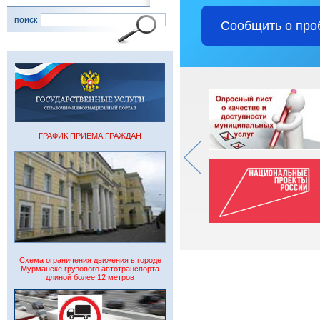
поиск
Сообщить о про
ГРАФИК ПРИЕМА ГРАЖДАН
Схема ограничения движения в городе
Мурманске грузового автотранспорта
длиной более 12 метров