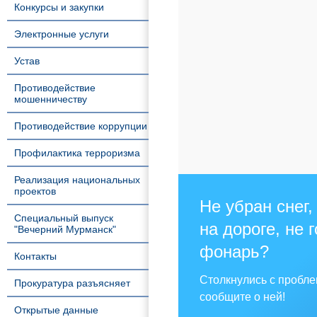
Конкурсы и закупки
Электронные услуги
Устав
Противодействие
мошенничеству
Противодействие коррупции
Профилактика терроризма
Реализация национальных
проектов
Не убран снег,
Специальный выпуск
на дороге, не 
"Вечерний Мурманск"
фонарь?
Контакты
Столкнулись с пробл
Прокуратура разъясняет
сообщите о ней!
Открытые данные