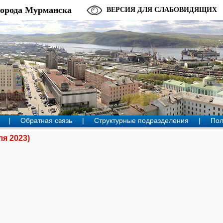
города Мурманска
ВЕРСИЯ ДЛЯ СЛАБОВИДЯЩИХ
|
Обратная связь
|
Структурные подразделения
|
Пол
я 2023)