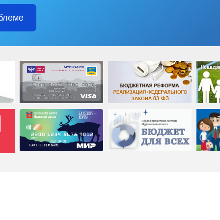
блеме