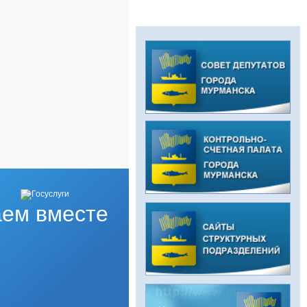
ем вместе