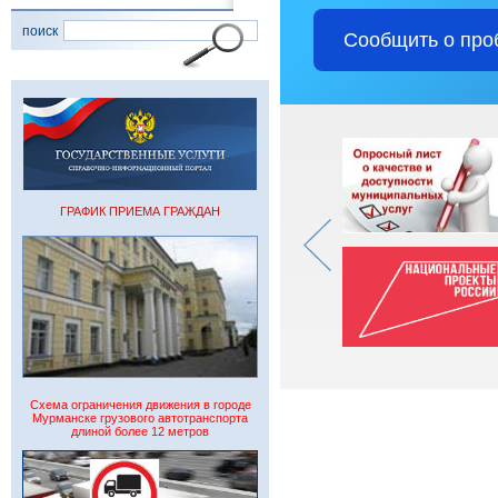
поиск
Сообщить о про
ГРАФИК ПРИЕМА ГРАЖДАН
Схема ограничения движения в городе
Мурманске грузового автотранспорта
длиной более 12 метров