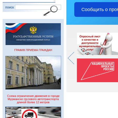
поиск
Сообщить о про
ГРАФИК ПРИЕМА ГРАЖДАН
Схема ограничения движения в городе
Мурманске грузового автотранспорта
длиной более 12 метров