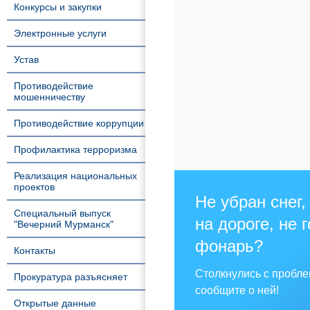
Конкурсы и закупки
Электронные услуги
Устав
Противодействие
мошенничеству
Противодействие коррупции
Профилактика терроризма
Реализация национальных
проектов
Не убран снег,
Специальный выпуск
на дороге, не 
"Вечерний Мурманск"
фонарь?
Контакты
Столкнулись с пробл
Прокуратура разъясняет
сообщите о ней!
Открытые данные