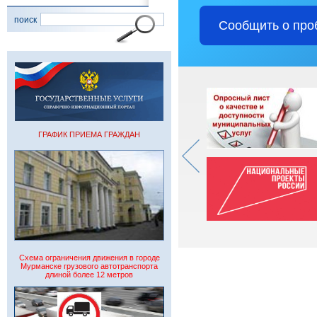
поиск
Сообщить о про
ГРАФИК ПРИЕМА ГРАЖДАН
Схема ограничения движения в городе
Мурманске грузового автотранспорта
длиной более 12 метров