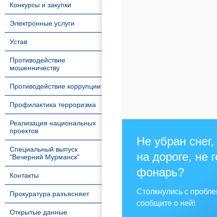
Конкурсы и закупки
Электронные услуги
Устав
Противодействие
мошенничеству
Противодействие коррупции
Профилактика терроризма
Реализация национальных
проектов
Не убран снег,
Специальный выпуск
на дороге, не 
"Вечерний Мурманск"
фонарь?
Контакты
Столкнулись с пробл
Прокуратура разъясняет
сообщите о ней!
Открытые данные