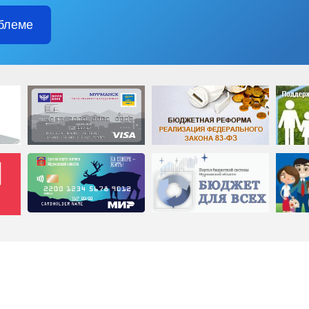
блеме