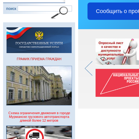
поиск
Сообщить о про
ГРАФИК ПРИЕМА ГРАЖДАН
Схема ограничения движения в городе
Мурманске грузового автотранспорта
длиной более 12 метров