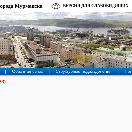
города Мурманска
ВЕРСИЯ ДЛЯ СЛАБОВИДЯЩИХ
|
Обратная связь
|
Структурные подразделения
|
Пол
23)