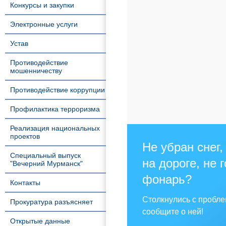
Конкурсы и закупки
Электронные услуги
Устав
Противодействие
мошенничеству
Противодействие коррупции
Профилактика терроризма
Реализация национальных
проектов
Не убран снег,
Специальный выпуск
на дороге, не 
"Вечерний Мурманск"
фонарь?
Контакты
Столкнулись с пробл
Прокуратура разъясняет
сообщите о ней!
Открытые данные