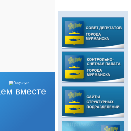
ем вместе